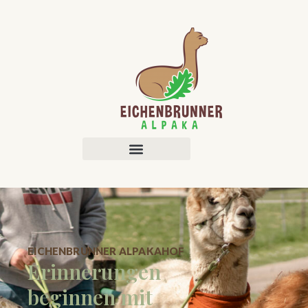
EICHENBRUNNER ALPAKAHOF
Erinnerungen
beginnen mit