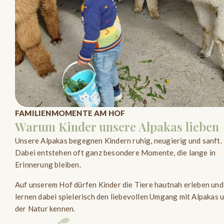
Auch im Bereich Therapie
begleiten unsere Alpakas be
Begegnungen.
Mehr erfahren
FAMILIENMOMENTE AM HOF
Warum Kinder unsere Alpakas lieben
Unsere Alpakas begegnen Kindern ruhig, neugierig und sanft.
Dabei entstehen oft ganz besondere Momente, die lange in
Erinnerung bleiben.
Auf unserem Hof dürfen Kinder die Tiere hautnah erleben und
lernen dabei spielerisch den liebevollen Umgang mit Alpakas 
der Natur kennen.