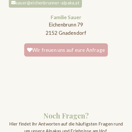
sauer@eichenbrunner-alpaka.at
Familie Sauer
Eichenbrunn 79
2152 Gnadendorf
Wir freuen uns auf eure Anfrage
Noch Fragen?
Hier findet ihr Antworten auf die häufigsten Fragen rund
um unsere Alpakas und Erlebnisse am Hof.